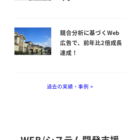
競合分析に基づくWeb
広告で、前年比2倍成長
達成！
過去の実績・事例 >
WEB/システム開発支援