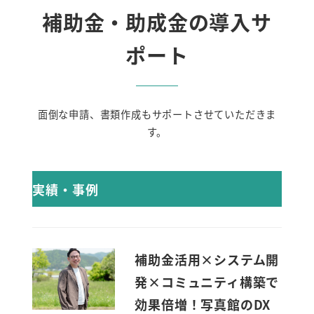
補助金・助成金の導入サ
ポート
面倒な申請、書類作成もサポートさせていただきま
す。
実績・事例
補助金活用×システム開
発×コミュニティ構築で
効果倍増！写真館のDX