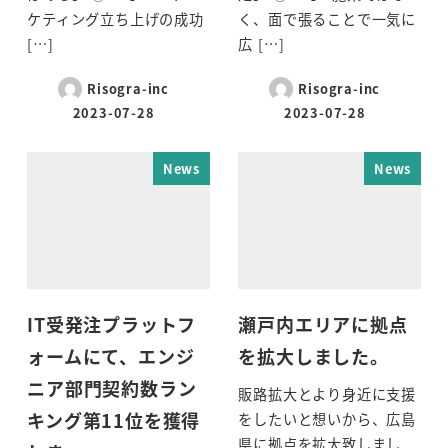
ケティング立ち上げの成功
く、面で張ることで一気に
[…]
広 […]
Risogra-inc
Risogra-inc
2023-07-28
2023-07-28
News
News
IT受発注プラットフ
瀬戸内エリアに拠点
ォームにて、エンジ
を拡大しました。
ニア部門契約数ラン
販路拡大とより身近に支援
キング第11位を獲得
をしたいと想いから、広島
県に拠点を拡大致しまし