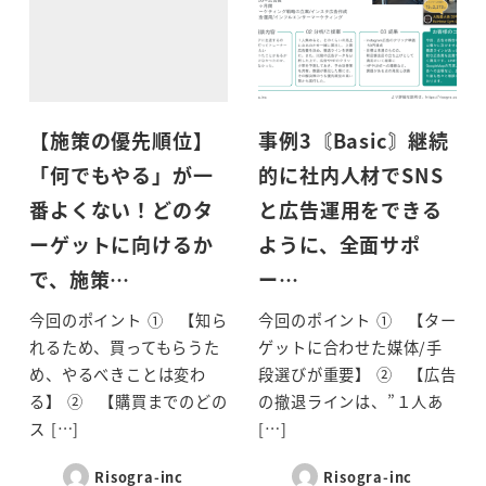
【施策の優先順位】
事例3〘Basic〙継続
「何でもやる」が一
的に社内人材でSNS
番よくない！どのタ
と広告運用をできる
ーゲットに向けるか
ように、全面サポ
で、施策…
ー…
今回のポイント ① 【知ら
今回のポイント ① 【ター
れるため、買ってもらうた
ゲットに合わせた媒体/手
め、やるべきことは変わ
段選びが重要】 ② 【広告
る】 ② 【購買までのどの
の撤退ラインは、”１人あ
ス […]
[…]
Risogra-inc
Risogra-inc