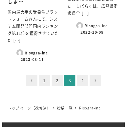
しま…
た。しばらくは、広島県愛
国内最大手の受発注プラッ
媛県全 […]
トフォームさんにて、シス
Risogra-inc
テム開発部門国内ランキン
2022-10-09
グ第11位を獲得させていた
だ […]
Risogra-inc
2023-03-11
投
1
2
3
4
稿
の
トップページ（改修済）
投稿一覧
Risogra-inc
ペ
ー