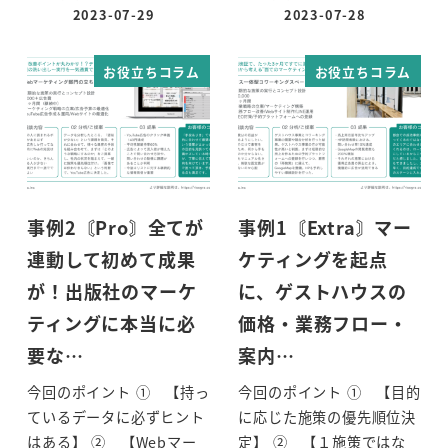
2023-07-29
2023-07-28
お役立ちコラム
お役立ちコラム
事例2〘Pro〙全てが
事例1〘Extra〙マー
連動して初めて成果
ケティングを起点
が！出版社のマーケ
に、ゲストハウスの
ティングに本当に必
価格・業務フロー・
要な…
案内…
今回のポイント ① 【持っ
今回のポイント ① 【目的
ているデータに必ずヒント
に応じた施策の優先順位決
はある】 ② 【Webマー
定】 ② 【１施策ではな