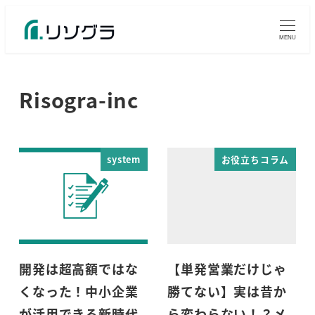
MENU
Risogra-inc
system
お役立ちコラム
開発は超高額ではな
【単発営業だけじゃ
くなった！中小企業
勝てない】実は昔か
が活用できる新時代
ら変わらない！？メ