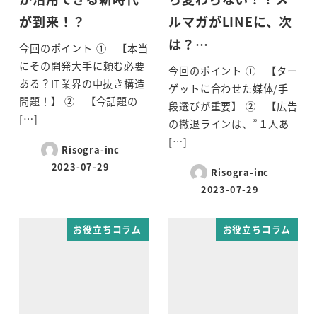
が到来！？
ルマガがLINEに、次
は？…
今回のポイント ① 【本当
にその開発大手に頼む必要
今回のポイント ① 【ター
ある？IT業界の中抜き構造
ゲットに合わせた媒体/手
問題！】 ② 【今話題の
段選びが重要】 ② 【広告
[…]
の撤退ラインは、”１人あ
[…]
Risogra-inc
2023-07-29
Risogra-inc
2023-07-29
お役立ちコラム
お役立ちコラム