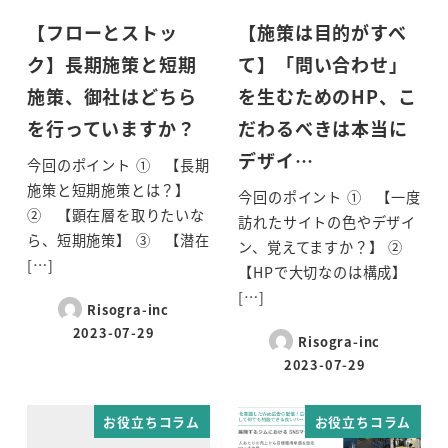
【フローとストッ
【施策は目的がすべ
ク】長期施策と短期
て】「問い合わせ」
施策、御社はどちら
を生むためのHP、こ
を行っていますか？
だわるべきは本当に
デザイ…
今回のポイント ① 【長期
施策と短期施策とは？】
今回のポイント ① 【一度
② 【顕在層を取りたいな
訪れたサイトの色やデザイ
ら、短期施策】 ③ 【潜在
ン、覚えてますか？】 ②
[…]
【HPで大切なのは構成】
[…]
Risogra-inc
2023-07-29
Risogra-inc
2023-07-29
お役立ちコラム
お役立ちコラム